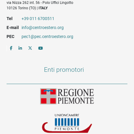
via Nizza 262 int. 56 - Polo Uffici Lingotto
10126 Torino (TO) |
ITALY
Tel
+39 011 6700511
E-mail
info@centroestero.org
PEC
pec1@pec.centroestero.org
Enti promotori