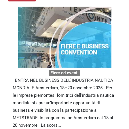
Fiere ed eventi
ENTRA NEL BUSINESS DELL’ INDUSTRIA NAUTICA
MONDIALE Amsterdam, 18–20 novembre 2025 Per
le imprese piemontesi fornitrici dell'industria nautica
mondiale si apre un’importante opportunità di
business e visibilità con la partecipazione a
METSTRADE, in programma ad Amsterdam dal 18 al
20 novembre. La scors...