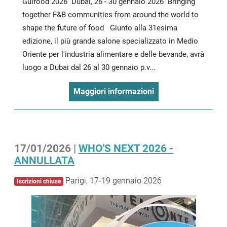
Gulfood 2026 Dubai, 26 - 30 gennaio 2026 Bringing
together F&B communities from around the world to
shape the future of food Giunto alla 31esima
edizione, il più grande salone specializzato in Medio
Oriente per l'industria alimentare e delle bevande, avrà
luogo a Dubai dal 26 al 30 gennaio p.v...
Maggiori informazioni
17/01/2026 |
WHO'S NEXT 2026 -
ANNULLATA
Parigi, 17-19 gennaio 2026
Iscrizioni chiuse