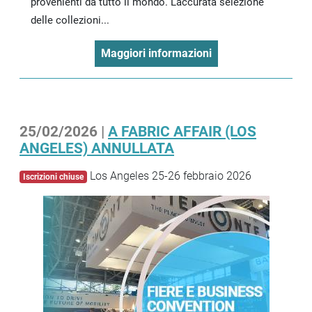
provenienti da tutto il mondo. L’accurata selezione
delle collezioni...
Maggiori informazioni
25/02/2026 |
A FABRIC AFFAIR (LOS
ANGELES) ANNULLATA
Los Angeles 25-26 febbraio 2026
Iscrizioni chiuse