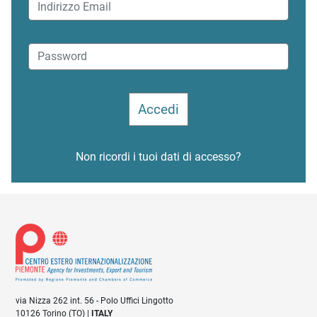
Non ricordi i tuoi dati di accesso?
via Nizza 262 int. 56 - Polo Uffici Lingotto
10126 Torino (TO) |
ITALY