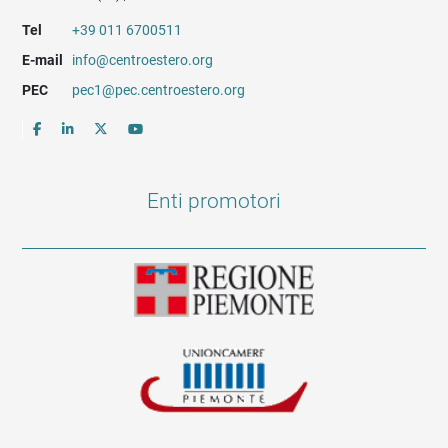
Tel
+39 011 6700511
E-mail
info@centroestero.org
PEC
pec1@pec.centroestero.org
Enti promotori