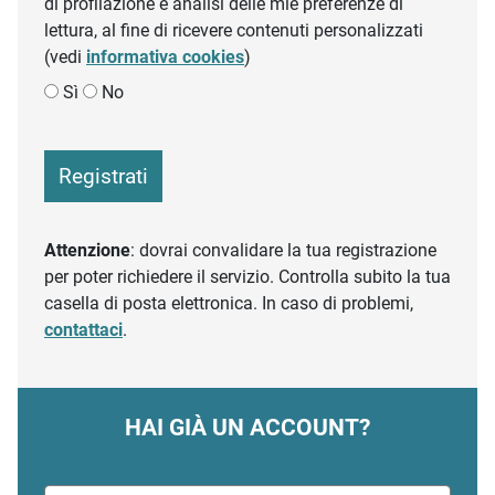
di profilazione e analisi delle mie preferenze di
lettura, al fine di ricevere contenuti personalizzati
(vedi
informativa cookies
)
Sì
No
Registrati
Attenzione
: dovrai convalidare la tua registrazione
per poter richiedere il servizio. Controlla subito la tua
casella di posta elettronica. In caso di problemi,
contattaci
.
HAI GIÀ UN ACCOUNT?