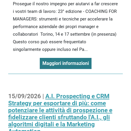
Prosegue il nostro impegno per aiutarvi a far crescere
i vostri team di lavoro: 23° edizione - COACHING FOR
MANAGERS: strumenti e tecniche per accelerare la
performance aziendale dei propri manager e
collaboratori Torino, 14 e 17 settembre (in presenza)
Questo corso può essere frequentato
singolarmente oppure incluso nel Pa...
Maggiori informazioni
15/09/2026 |
A.I. Prospecting e CRM
Strategy per esportare di più: come
potenziare le attività di prospezione e
fidelizzare clienti sfruttando l'A.I., gli
algoritmi digitali e la Marketing