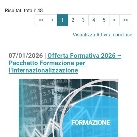
Risultati totali: 48
<<
<
1
2
3
4
5
>
>>
Visualizza Attività concluse
07/01/2026 |
Offerta Formativa 2026 –
Pacchetto Formazione per
l’Internazionalizzazione