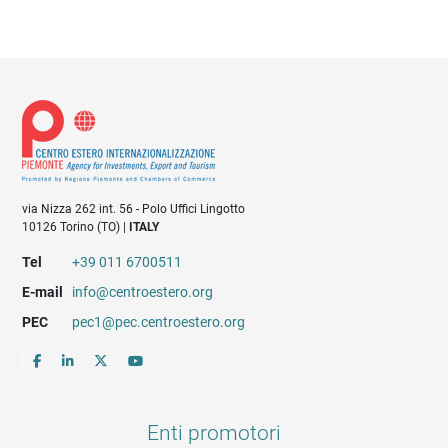
via Nizza 262 int. 56 - Polo Uffici Lingotto
10126 Torino (TO) |
ITALY
Tel
+39 011 6700511
E-mail
info@centroestero.org
PEC
pec1@pec.centroestero.org
Enti promotori