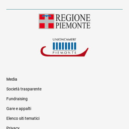
Media
Società trasparente
Fundraising
Informazioni legali e trasparenza
Gare e appalti
Elenco siti tematici
Privacy