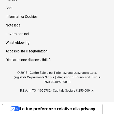
Soci
Informativa Cookies
Note legali
Lavora con noi
Whistleblowing
Accessibilità e segnalazioni
Dichiarazione di accessibilità
© 2018 - Centro Estero per l'Internazionalizzazione s.c.p.a.
(siglabile Ceipiemonte S.c.p.a.) - Reg.impr. di Torino, cod. Fisc. e
P.Iva 09489220013
R.E.A. n. TO - 1056782 - Capitale Sociale € 250.000 i.v.
Le tue preferenze relative alla privacy