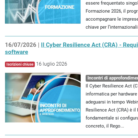
essere frequentato singo
Formazione 2026, il pro
accompagnare le imprese
chiave per l’internazionali.
16/07/2026 |
Il Cyber Resilience Act (CRA) - Requi
software
16 luglio 2026
Iscrizioni chiuse
Incontri di approfondime
Il Cyber Resilience Act (C
informatica per hardware
adeguarsi in tempo Webina
Resilience Act (CRA) è i
fondamentale si configur
concreto, il Rego...