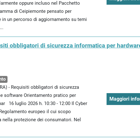
larmente oppure incluso nel Pacchetto
gramma di Ceipiemonte pensato per
 in un percorso di aggiornamento su temi
..
siti obbligatori di sicurezza informatica per hardwar
nto
RA) - Requisiti obbligatori di sicurezza
 e software Orientamento pratico per
Maggiori info
r 16 luglio 2026 h. 10:30 - 12:00 Il Cyber
l Regolamento europeo il cui scopo
a nella protezione dei consumatori. Nel