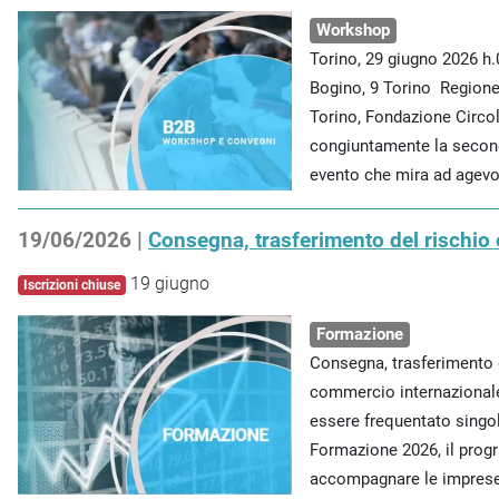
Workshop
Torino, 29 giugno 2026 h
Bogino, 9 Torino Region
Torino, Fondazione Circo
congiuntamente la secon
evento che mira ad agevolar
19/06/2026 |
Consegna, trasferimento del rischio
19 giugno
Iscrizioni chiuse
Formazione
Consegna, trasferimento d
commercio internazionale
essere frequentato singo
Formazione 2026, il pro
accompagnare le imprese