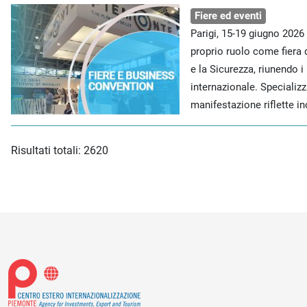
Fiere ed eventi
Parigi, 15-19 giugno 2026
proprio ruolo come fiera d
e la Sicurezza, riunendo i
internazionale. Specializz
manifestazione riflette in
Risultati totali: 2620