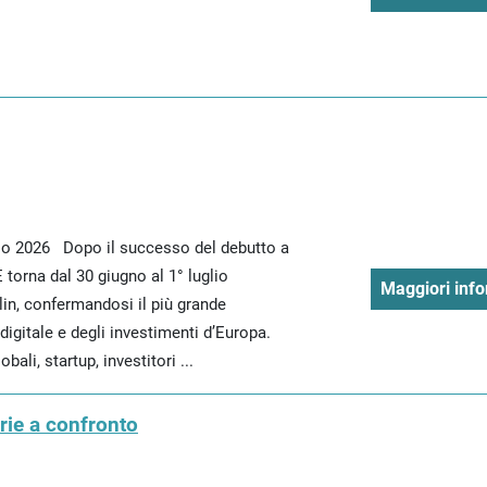
lio 2026 Dopo il successo del debutto a
torna dal 30 giugno al 1° luglio
Maggiori info
in, confermandosi il più grande
igitale e degli investimenti d’Europa.
bali, startup, investitori ...
rie a confronto