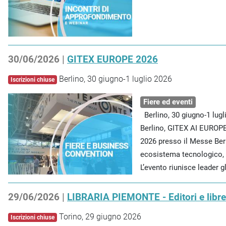
30/06/2026 |
GITEX EUROPE 2026
Berlino, 30 giugno-1 luglio 2026
Iscrizioni chiuse
Fiere ed eventi
Berlino, 30 giugno-1 lug
Berlino, GITEX AI EUROPE 
2026 presso il Messe Berl
ecosistema tecnologico, d
L’evento riunisce leader glo
29/06/2026 |
LIBRARIA PIEMONTE - Editori e libre
Torino, 29 giugno 2026
Iscrizioni chiuse