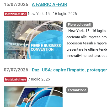
15/07/2026 |
A FABRIC AFFAIR
New York, 15 - 16 luglio 2026
Iscrizioni chiuse
Fiere ed eventi
New York, 15 - 16 luglio 
dedicata alle imprese prod
accessori tessili e rappr
presentare le ultime tende
innovativi nel settore; cos
07/07/2026 |
Dazi USA: capire l'impatto, proteggere
7 luglio 2026
Iscrizioni chiuse
Formazione
.