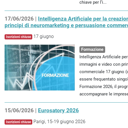
chiave per l’i...
17/06/2026 |
Intelligenza Artificiale per la creazi
principi di neuromarketing e persuasione commerc
17 giugno
Iscrizioni chiuse
Formazione
Intelligenza Artificiale pe
immagini e video con pri
commerciale 17 giugno (
essere frequentato singo
Formazione 2026, il pro
accompagnare le imprese 
15/06/2026 |
Eurosatory 2026
Parigi, 15-19 giugno 2026
Iscrizioni chiuse