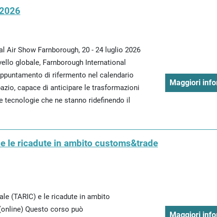
 2026
l Air Show Farnborough, 20 - 24 luglio 2026
ivello globale, Farnborough International
ppuntamento di rifermento nel calendario
Maggiori info
pazio, capace di anticipare le trasformazioni
le tecnologie che ne stanno ridefinendo il
 e le ricadute in ambito customs&trade
le (TARIC) e le ricadute in ambito
(online) Questo corso può
Maggiori info