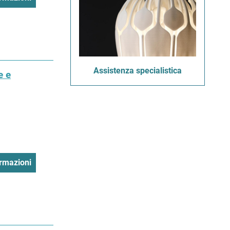
Assistenza specialistica
e e
rmazioni