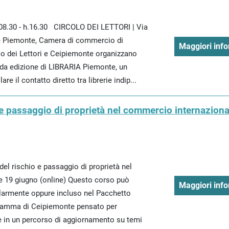
.08.30 - h.16.30 CIRCOLO DEI LETTORI | Via
e Piemonte, Camera di commercio di
Maggiori info
lo dei Lettori e Ceipiemonte organizzano
da edizione di LIBRARIA Piemonte, un
e il contatto diretto tra librerie indip...
 e passaggio di proprietà nel commercio internaziona
el rischio e passaggio di proprietà nel
 19 giugno (online) Questo corso può
Maggiori info
larmente oppure incluso nel Pacchetto
gramma di Ceipiemonte pensato per
 in un percorso di aggiornamento su temi