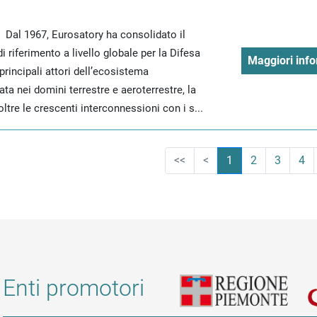
 Dal 1967, Eurosatory ha consolidato il
i riferimento a livello globale per la Difesa
Maggiori info
 principali attori dell’ecosistema
ata nei domini terrestre e aeroterrestre, la
oltre le crescenti interconnessioni con i s...
<<
<
1
2
3
4
Enti promotori