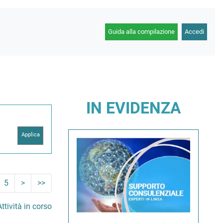
Guida alla compilazione
Accedi
IN EVIDENZA
5
>
>>
ttività in corso