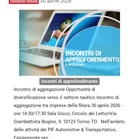
30 aprile 2026
Iscrizioni chiuse
Incontri di approfondimento
Incontro di aggregazione Opportunità di
diversificazione verso il settore nautico Incontro di
aggregazione tra imprese della filiera 30 aprile 2026 -
ore 14:30/17:30 Sala Gioco, Circolo dei LettoriVia
Giambattista Bogino, 9, 10123 Torino TO Nell’ambito
delle attività dei PIF Automotive & Transportation,
Ceipiemonte pro...