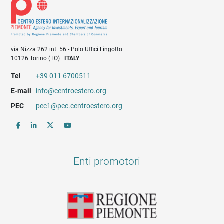
via Nizza 262 int. 56 - Polo Uffici Lingotto
10126 Torino (TO) |
ITALY
Tel
+39 011 6700511
E-mail
info@centroestero.org
PEC
pec1@pec.centroestero.org
Enti promotori