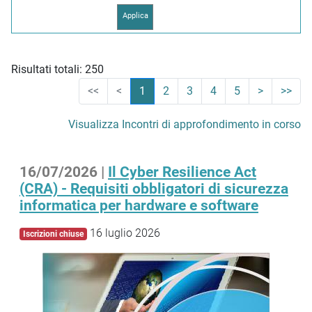
Risultati totali: 250
<<
<
1
2
3
4
5
>
>>
Visualizza Incontri di approfondimento in corso
16/07/2026 |
Il Cyber Resilience Act
(CRA) - Requisiti obbligatori di sicurezza
informatica per hardware e software
16 luglio 2026
Iscrizioni chiuse