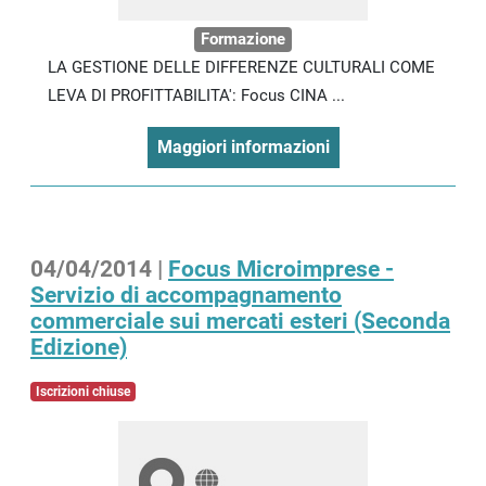
Formazione
LA GESTIONE DELLE DIFFERENZE CULTURALI COME
LEVA DI PROFITTABILITA': Focus CINA ...
Maggiori informazioni
04/04/2014 |
Focus Microimprese -
Servizio di accompagnamento
commerciale sui mercati esteri (Seconda
Edizione)
Iscrizioni chiuse