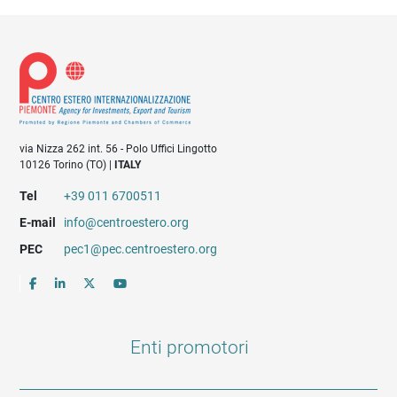
via Nizza 262 int. 56 - Polo Uffici Lingotto
10126 Torino (TO) |
ITALY
Tel
+39 011 6700511
E-mail
info@centroestero.org
PEC
pec1@pec.centroestero.org
Enti promotori