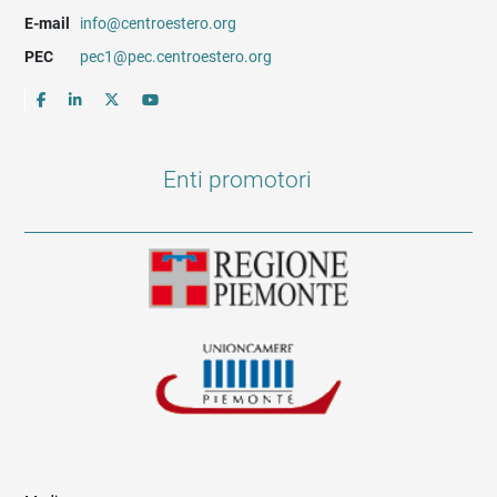
E-mail
info@centroestero.org
PEC
pec1@pec.centroestero.org
Enti promotori