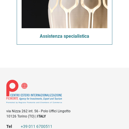
Assistenza specialistica
via Nizza 262 int. 56 - Polo Uffici Lingotto
10126 Torino (TO) |
ITALY
Tel
+39 011 6700511