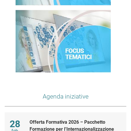
Agenda iniziative
Maggio
28
Offerta Formativa 2026 – Pacchetto
Formazione per l’Internazionalizzazione
feb