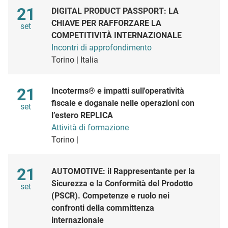
Maggio
21
DIGITAL PRODUCT PASSPORT: LA
CHIAVE PER RAFFORZARE LA
set
COMPETITIVITÀ INTERNAZIONALE
Incontri di approfondimento
Torino | Italia
Maggio
21
Incoterms® e impatti sull'operatività
fiscale e doganale nelle operazioni con
set
l’estero REPLICA
Attività di formazione
Torino |
Maggio
21
AUTOMOTIVE: il Rappresentante per la
Sicurezza e la Conformità del Prodotto
set
(PSCR). Competenze e ruolo nei
confronti della committenza
internazionale