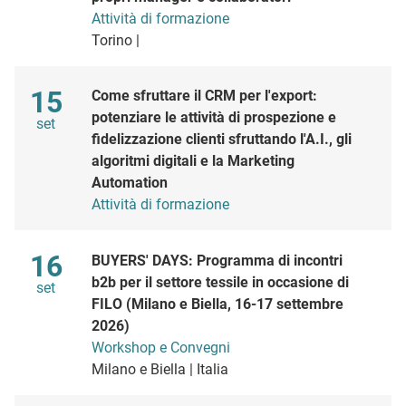
Attività di formazione
Torino |
Maggio
15
Come sfruttare il CRM per l'export:
potenziare le attività di prospezione e
set
fidelizzazione clienti sfruttando l'A.I., gli
algoritmi digitali e la Marketing
Automation
Attività di formazione
Maggio
16
BUYERS' DAYS: Programma di incontri
b2b per il settore tessile in occasione di
set
FILO (Milano e Biella, 16-17 settembre
2026)
Workshop e Convegni
Milano e Biella | Italia