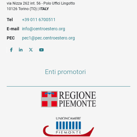
via Nizza 262 int. 56 - Polo Uffici Lingotto
10126 Torino (TO) |
ITALY
Tel
+39 011 6700511
E-mail
info@centroestero.org
PEC
pec1@pec.centroestero.org
Enti promotori