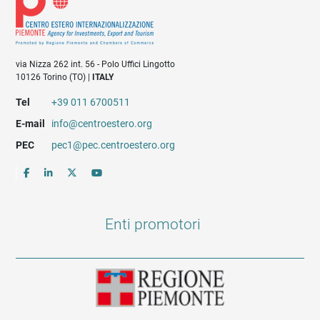
via Nizza 262 int. 56 - Polo Uffici Lingotto
10126 Torino (TO) |
ITALY
Tel
+39 011 6700511
E-mail
info@centroestero.org
PEC
pec1@pec.centroestero.org
Enti promotori