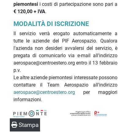
piemontesi
i costi di partecipazione sono pari a
€ 120,00 + IVA
.
MODALITÀ DI ISCRIZIONE
Il servizio verrà erogato automaticamente a
tutte le aziende del PIF Aerospazio. Qualora
l'azienda non desideri avvalersi del servizio, è
pregata di comunicarlo via e-mail all'indirizzo
aerospace@centroestero.org entro il 13 febbraio
p.v.
Le altre aziende piemontesi interessate possono
contattare il Team Aerospazio all'indirizzo
aerospace@centroestero.org
per maggiori
informazioni.
Stampa