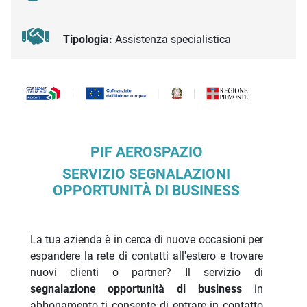
Tipologia:
Assistenza specialistica
Descrizione iniziativa
PIF AEROSPAZIO
SERVIZIO SEGNALAZIONI
OPPORTUNITÀ DI BUSINESS
La tua azienda è in cerca di nuove occasioni per
espandere la rete di contatti all'estero e trovare
nuovi clienti o partner? Il servizio di
segnalazione opportunità di business
in
abbonamento ti consente di entrare in contatto