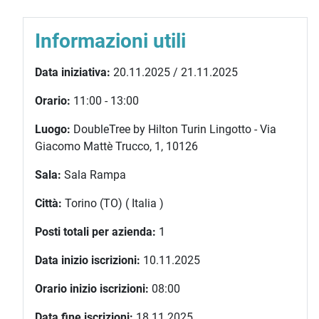
Informazioni utili
Data iniziativa:
20.11.2025 / 21.11.2025
Orario:
11:00 - 13:00
Luogo:
DoubleTree by Hilton Turin Lingotto - Via
Giacomo Mattè Trucco, 1, 10126
Sala:
Sala Rampa
Città:
Torino (TO) ( Italia )
Posti totali per azienda:
1
Data inizio iscrizioni:
10.11.2025
Orario inizio iscrizioni:
08:00
Data fine iscrizioni:
18.11.2025