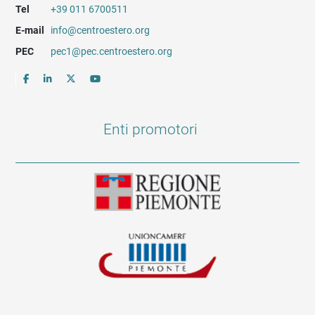
Tel
+39 011 6700511
E-mail
info@centroestero.org
PEC
pec1@pec.centroestero.org
Enti promotori