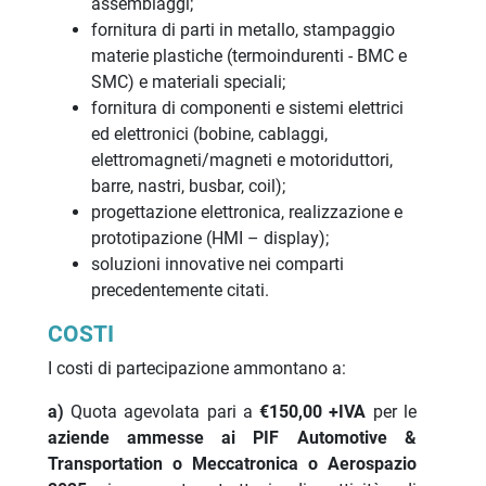
assemblaggi;
fornitura di parti in metallo, stampaggio
materie plastiche (termoindurenti - BMC e
SMC) e materiali speciali;
fornitura di componenti e sistemi elettrici
ed elettronici (bobine, cablaggi,
elettromagneti/magneti e motoriduttori,
barre, nastri, busbar, coil);
progettazione elettronica, realizzazione e
prototipazione (HMI – display);
soluzioni innovative nei comparti
precedentemente citati.
COSTI
I costi di partecipazione ammontano a:
a)
Quota agevolata pari a
€150,00 +IVA
per le
aziende ammesse ai PIF Automotive &
Transportation o Meccatronica o Aerospazio