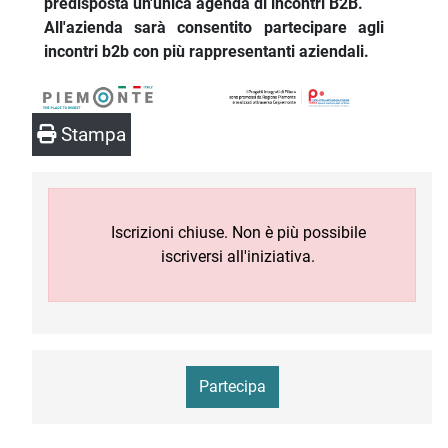
predisposta un'unica agenda di incontri B2B.
All'azienda sarà consentito partecipare agli
incontri b2b con più rappresentanti aziendali.
Stampa
Iscrizioni chiuse. Non è più possibile
iscriversi all'iniziativa.
Partecipa