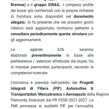
Bremse)
e il
gruppo SIRAIL
. I company profile
dei buyer già confermati con le proprie richieste
di fornitura sono disponibili nel
documento
allegato.
Si fa presente
che nei prossimi giorni
l'elenco sarà aggiornato; invitiamo pertanto a
consultare periodicamente questa circolare
per
gli aggiornamenti.
Le agende b2b saranno
elaborate
preventivamente
in base alle
prefererenze / selezioni effettuate dai buyer, tra
le imprese piemontesi partecipanti, secondo le
competenze ricercate.
L'iniziativa è prevista nell'ambito dei
Progetti
Integrati di Filiera (PIF) Automotive &
Transportation
,
Meccatronica
e
Aerospazio
della Region
Piemonte, finanziati dal PR FESR 2021-2027. Le
PMI ammesse ai suddetti PIF per l'annualità