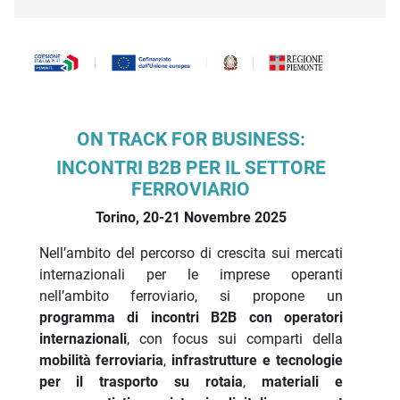
Descrizione iniziativa
ON TRACK FOR BUSINESS:
INCONTRI B2B PER IL SETTORE
FERROVIARIO
Torino, 20-21 Novembre 2025
Nell’ambito del percorso di crescita sui mercati
internazionali per le imprese operanti
nell’ambito ferroviario, si propone un
programma di incontri B2B con operatori
internazionali
, con focus sui comparti della
mobilità ferroviaria
,
infrastrutture e tecnologie
per il trasporto su rotaia
,
materiali e