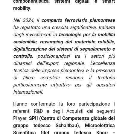
componentistica
,
sistemi digitali e smart
mobility
.
Nel 2024, il
comparto ferroviario piemontese
ha registrato una crescita significativa, trainata
dagli investimenti in
tecnologie per la mobilità
sostenibile
,
revamping del materiale rotabile
,
digitalizzazione dei sistemi di segnalamento e
controllo
, posizionandosi tra i settori più
dinamici dell'export regionale. L’eccellenza
tecnica delle imprese piemontesi e la presenza
di filiere complete rendono il territorio
particolarmente attrattivo per gli operatori
internazionali.
Hanno confermato la loro partecipazione i
referenti R&D e degli Acquisti dei seguenti
Player:
SPII (Centro di Competenza globale del
gruppo tedesco Schaltbau)
,
Microelettrica
Scientifica (del gruppo tedesco Knorr -