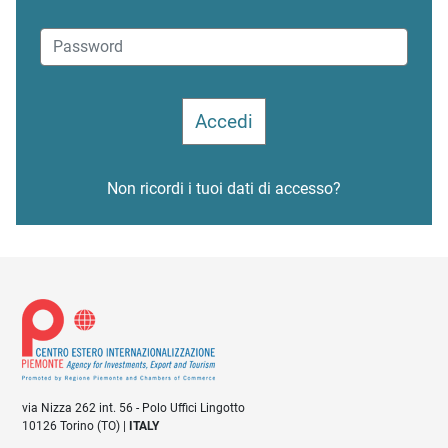
Non ricordi i tuoi dati di accesso?
via Nizza 262 int. 56 - Polo Uffici Lingotto
10126 Torino (TO) |
ITALY