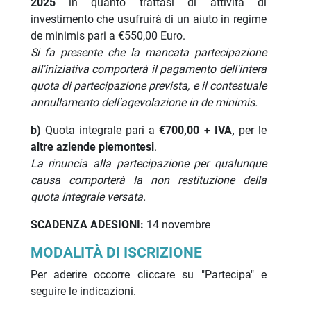
2025
in quanto trattasi di attività di
investimento che usufruirà di un aiuto in regime
de minimis pari a €550,00 Euro.
Si fa presente che la mancata partecipazione
all'iniziativa comporterà il pagamento dell'intera
quota di partecipazione prevista, e il contestuale
annullamento dell'agevolazione in de minimis.
b)
Quota integrale pari a
€700,00 + IVA,
per le
altre aziende piemontesi
.
La rinuncia alla partecipazione per qualunque
causa comporterà la non restituzione della
quota integrale versata.
SCADENZA ADESIONI:
14 novembre
MODALITÀ DI ISCRIZIONE
Per aderire occorre cliccare su "Partecipa" e
seguire le indicazioni.