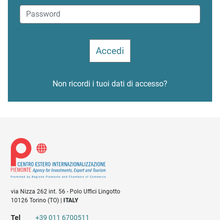
Non ricordi i tuoi dati di accesso?
via Nizza 262 int. 56 - Polo Uffici Lingotto
10126 Torino (TO) |
ITALY
Tel
+39 011 6700511