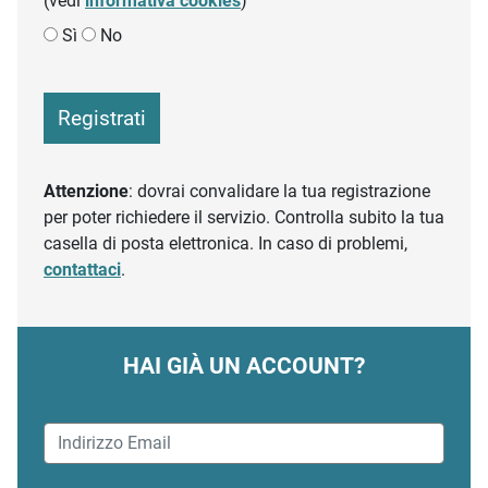
(vedi
informativa cookies
)
Sì
No
Registrati
Attenzione
: dovrai convalidare la tua registrazione
per poter richiedere il servizio. Controlla subito la tua
casella di posta elettronica. In caso di problemi,
contattaci
.
HAI GIÀ UN ACCOUNT?