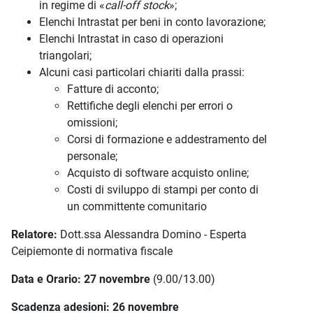
in regime di «
call-off stock
»;
Elenchi Intrastat per beni in conto lavorazione;
Elenchi Intrastat in caso di operazioni
triangolari;
Alcuni casi particolari chiariti dalla prassi:
Fatture di acconto;
Rettifiche degli elenchi per errori o
omissioni;
Corsi di formazione e addestramento del
personale;
Acquisto di software acquisto online;
Costi di sviluppo di stampi per conto di
un committente comunitario
Relatore:
Dott.ssa Alessandra Domino - Esperta
Ceipiemonte di normativa fiscale
Data e Orario: 27 novembre
(9.00/13.00)
Scadenza adesioni: 26 novembre