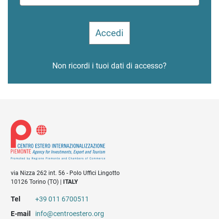
Non ricordi i tuoi dati di accesso?
via Nizza 262 int. 56 - Polo Uffici Lingotto
10126 Torino (TO) |
ITALY
Tel
+39 011 6700511
E-mail
info@centroestero.org