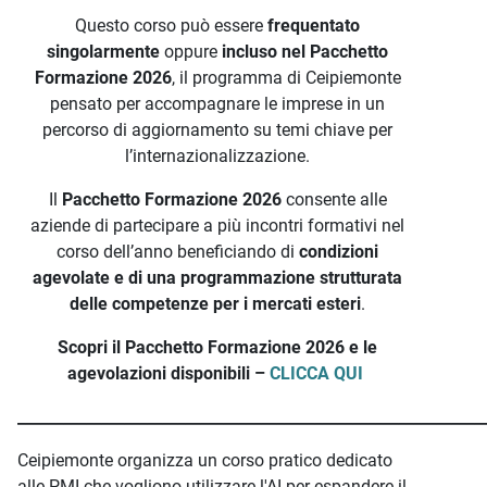
Questo corso può essere
frequentato
singolarmente
oppure
incluso nel Pacchetto
Formazione 2026
, il programma di Ceipiemonte
pensato per accompagnare le imprese in un
percorso di aggiornamento su temi chiave per
l’internazionalizzazione.
Il
Pacchetto Formazione 2026
consente alle
aziende di partecipare a più incontri formativi nel
corso dell’anno beneficiando di
condizioni
agevolate e di una programmazione strutturata
delle competenze per i mercati esteri
.
Scopri il Pacchetto Formazione 2026 e le
agevolazioni disponibili –
CLICCA QUI
_____________________________________________________________
Ceipiemonte organizza un corso pratico dedicato
alle PMI che vogliono utilizzare l'AI per espandere il