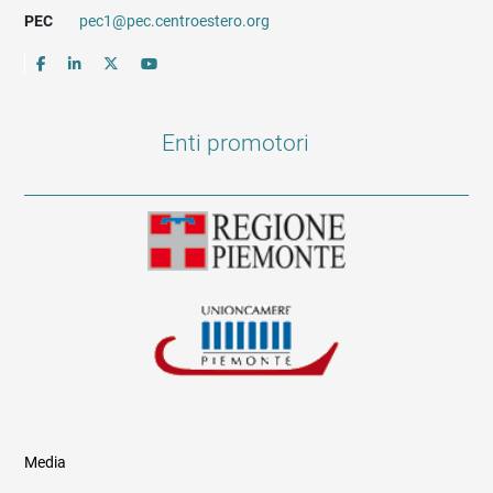
PEC
pec1@pec.centroestero.org
Enti promotori
Media