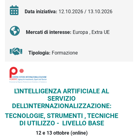
Data iniziativa:
12.10.2026 / 13.10.2026
Mercati di interesse:
Europa , Extra UE
Tipologia:
Formazione
Descrizione iniziativa
L'INTELLIGENZA ARTIFICIALE AL
SERVIZIO
DELL'INTERNAZIONALIZZAZIONE:
TECNOLOGIE, STRUMENTI , TECNICHE
DI UTILIZZO - LIVELLO BASE
12 e 13 ottobre (online)