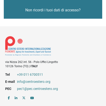
Non ricordi i tuoi dati di accesso?
via Nizza 262 int. 56 - Polo Uffici Lingotto
10126 Torino (TO) |
ITALY
Tel
+39 011 6700511
E-mail
info@centroestero.org
PEC
pec1@pec.centroestero.org