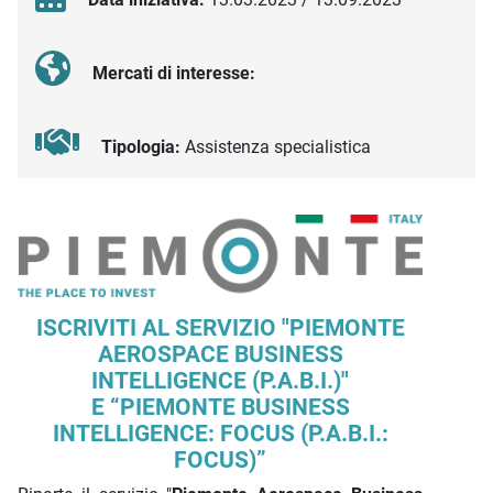
Mercati di interesse:
Tipologia:
Assistenza specialistica
Descrizione iniziativa
ISCRIVITI AL SERVIZIO "PIEMONTE
AEROSPACE BUSINESS
INTELLIGENCE (P.A.B.I.)"
E “PIEMONTE BUSINESS
INTELLIGENCE: FOCUS (P.A.B.I.:
FOCUS)”