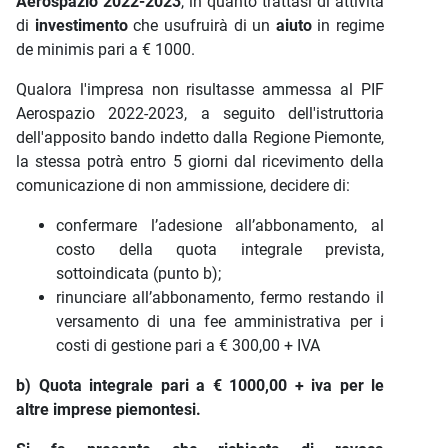
Aerospazio 2022-2023
, in quanto trattasi di attività
di
investimento
che usufruirà di un
aiuto
in regime
de minimis pari a € 1000.
Qualora l'impresa non risultasse ammessa al PIF
Aerospazio 2022-2023, a seguito dell'istruttoria
dell'apposito bando indetto dalla Regione Piemonte,
la stessa potrà entro 5 giorni dal ricevimento della
comunicazione di non ammissione, decidere di:
confermare l’adesione all’abbonamento, al
costo della quota integrale prevista,
sottoindicata (punto b);
rinunciare all’abbonamento, fermo restando il
versamento di una fee amministrativa per i
costi di gestione pari a € 300,00 + IVA
b) Quota integrale pari a € 1000,00 + iva per le
altre imprese piemontesi.