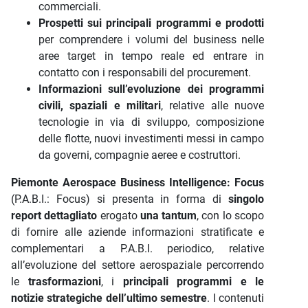
commerciali.
Prospetti sui principali programmi e prodotti
per comprendere i volumi del business nelle
aree target in tempo reale ed entrare in
contatto con i responsabili del procurement.
Informazioni sull’evoluzione dei programmi
civili, spaziali e militari
, relative alle nuove
tecnologie in via di sviluppo, composizione
delle flotte, nuovi investimenti messi in campo
da governi, compagnie aeree e costruttori.
Piemonte Aerospace Business Intelligence: Focus
(P.A.B.I.: Focus) si presenta in forma di
singolo
report dettagliato
erogato
una tantum
, con lo scopo
di fornire alle aziende informazioni stratificate e
complementari a P.A.B.I. periodico, relative
all’evoluzione del settore aerospaziale percorrendo
le
trasformazioni
, i
principali programmi e le
notizie strategiche dell’ultimo semestre
. I contenuti