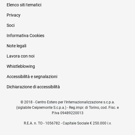
Elenco siti tematici
Privacy
Soci
Informativa Cookies
Note legali
Lavora con noi
Whistleblowing
Accessibilità e segnalazioni
Dichiarazione di accessibilità
© 2018 - Centro Estero per l'Internazionalizzazione s.c.p.a.
(siglabile Ceipiemonte S.c.p.a.) - Reg.impr. di Torino, cod. Fisc. e
P.Iva 09489220013
R.E.A. n. TO - 1056782 - Capitale Sociale € 250.000 i.v.