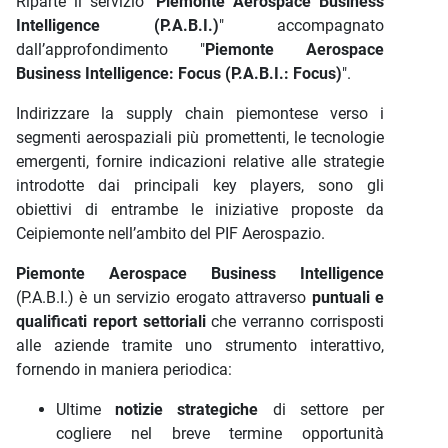
Riparte il servizio "
Piemonte Aerospace Business
Intelligence (P.A.B.I.)
" accompagnato
dall’approfondimento "
Piemonte Aerospace
Business Intelligence: Focus (P.A.B.I.: Focus)
".
Indirizzare la supply chain piemontese verso i
segmenti aerospaziali più promettenti, le tecnologie
emergenti, fornire indicazioni relative alle strategie
introdotte dai principali key players, sono gli
obiettivi di entrambe le iniziative proposte da
Ceipiemonte nell’ambito del PIF Aerospazio.
Piemonte Aerospace Business Intelligence
(P.A.B.I.) è un servizio erogato attraverso
puntuali e
qualificati report settoriali
che verranno corrisposti
alle aziende tramite uno strumento interattivo,
fornendo in maniera periodica:
Ultime
notizie strategiche
di settore per
cogliere nel breve termine opportunità