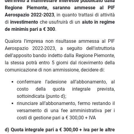
dell'invito a manifestare interesse pubblicato dalla
Regione Piemonte, saranno ammesse al PIF
Aerospazio 2022-2023
, in quanto trattasi di attività
di
investimento
che usufruirà di un
aiuto
in regime
de minimis pari a € 300
.
Qualora l'impresa non risultasse ammessa al PIF
Aerospazio 2022-2023, a seguito dell'istruttoria
dell'apposito bando indetto dalla Regione Piemonte,
la stessa potrà entro 5 giorni dal ricevimento della
comunicazione di non ammissione, decidere di:
confermare l’adesione all’abbonamento, al
costo della quota integrale prevista,
sottoindicata (punto d);
rinunciare all’abbonamento, fermo restando il
versamento di una fee amministrativa per i
costi di gestione pari a € 300,00 + IVA
d) Quota integrale pari a € 300,00 + iva per le altre