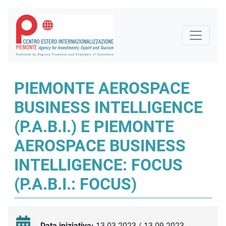
PIEMONTE AEROSPACE
BUSINESS INTELLIGENCE
(P.A.B.I.) E PIEMONTE
AEROSPACE BUSINESS
INTELLIGENCE: FOCUS
(P.A.B.I.: FOCUS)
Data iniziativa:
13.03.2023 / 13.09.2023