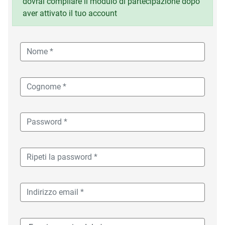
dovrai compilare il modulo di partecipazione dopo
aver attivato il tuo account