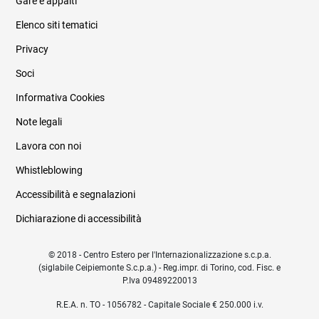
Gare e appalti
Elenco siti tematici
Privacy
Soci
Informativa Cookies
Note legali
Lavora con noi
Whistleblowing
Accessibilità e segnalazioni
Dichiarazione di accessibilità
© 2018 - Centro Estero per l'Internazionalizzazione s.c.p.a.
(siglabile Ceipiemonte S.c.p.a.) - Reg.impr. di Torino, cod. Fisc. e
P.Iva 09489220013
R.E.A. n. TO - 1056782 - Capitale Sociale € 250.000 i.v.