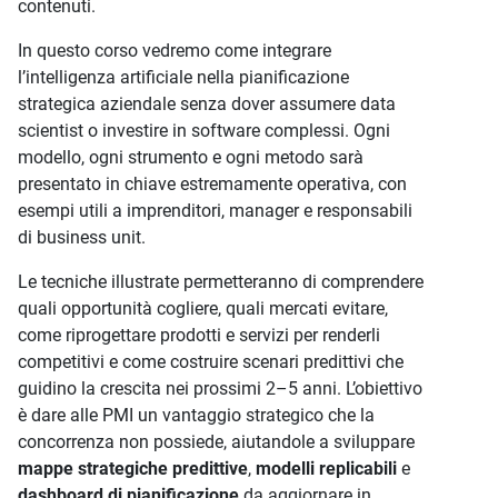
contenuti.
In questo corso vedremo come integrare
l’intelligenza artificiale nella pianificazione
strategica aziendale senza dover assumere data
scientist o investire in software complessi. Ogni
modello, ogni strumento e ogni metodo sarà
presentato in chiave estremamente operativa, con
esempi utili a imprenditori, manager e responsabili
di business unit.
Le tecniche illustrate permetteranno di comprendere
quali opportunità cogliere, quali mercati evitare,
come riprogettare prodotti e servizi per renderli
competitivi e come costruire scenari predittivi che
guidino la crescita nei prossimi 2–5 anni. L’obiettivo
è dare alle PMI un vantaggio strategico che la
concorrenza non possiede, aiutandole a sviluppare
mappe strategiche predittive
,
modelli replicabili
e
dashboard di pianificazione
da aggiornare in