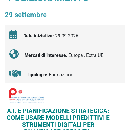
29 settembre
Data iniziativa:
29.09.2026
Mercati di interesse:
Europa , Extra UE
Tipologia:
Formazione
Descrizione iniziativa
A.I. E PIANIFICAZIONE STRATEGICA:
COME USARE MODELLI PREDITTIVI E
STRUMENTI DIGITALI PER