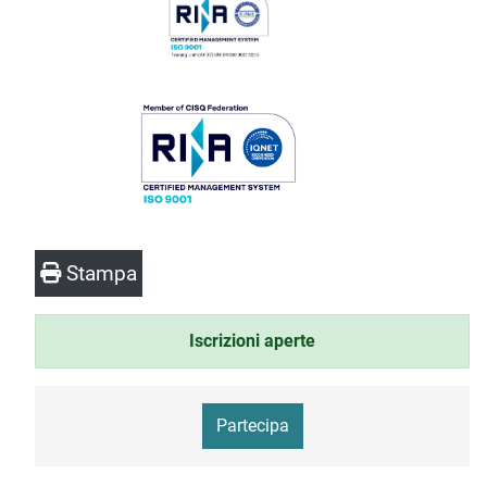
Stampa
Iscrizioni aperte
Partecipa