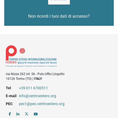
Non ricordi i tuoi dati di accesso?
via Nizza 262 int. 56 - Polo Uffici Lingotto
10126 Torino (TO) |
ITALY
Tel
+39 011 6700511
E-mail
info@centroestero.org
PEC
pec1@pec.centroestero.org