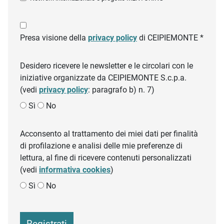
Presa visione della
privacy policy
di CEIPIEMONTE *
Desidero ricevere le newsletter e le circolari con le
iniziative organizzate da CEIPIEMONTE S.c.p.a.
(vedi
privacy policy
: paragrafo b) n. 7)
Sì
No
Acconsento al trattamento dei miei dati per finalità
di profilazione e analisi delle mie preferenze di
lettura, al fine di ricevere contenuti personalizzati
(vedi
informativa cookies
)
Sì
No
Registrati