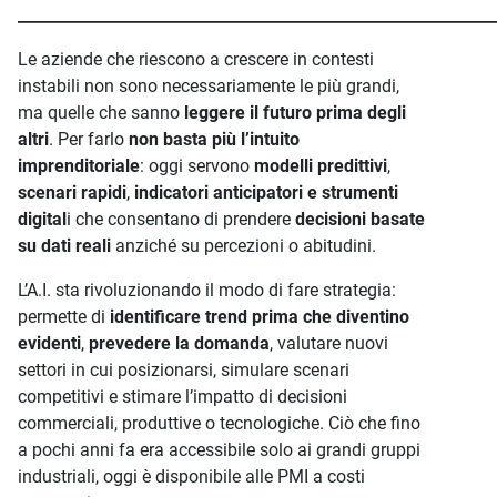
_____________________________________________________________
Le aziende che riescono a crescere in contesti
instabili non sono necessariamente le più grandi,
ma quelle che sanno
leggere il futuro prima degli
altri
. Per farlo
non basta più l’intuito
imprenditoriale
: oggi servono
modelli predittivi
,
scenari rapidi
,
indicatori anticipatori e strumenti
digital
i che consentano di prendere
decisioni basate
su dati reali
anziché su percezioni o abitudini.
L’A.I. sta rivoluzionando il modo di fare strategia:
permette di
identificare trend prima che diventino
evidenti
,
prevedere la domanda
, valutare nuovi
settori in cui posizionarsi, simulare scenari
competitivi e stimare l’impatto di decisioni
commerciali, produttive o tecnologiche. Ciò che fino
a pochi anni fa era accessibile solo ai grandi gruppi
industriali, oggi è disponibile alle PMI a costi